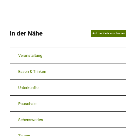
In der Nähe
Auf der Karte anschauen
Veranstaltung
Essen & Trinken
Unterkünfte
Pauschale
Sehenswertes
Touren