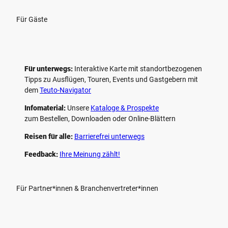
Für Gäste
Für unterwegs:
Interaktive Karte mit standort­bezogenen
Tipps zu Ausflügen, Touren, Events und Gastgebern mit
dem
Teuto-Navigator
Infomaterial:
Unsere
Kataloge & Prospekte
zum Bestellen, Downloaden oder Online-Blättern
Reisen für alle:
Barrierefrei unterwegs
Feedback:
Ihre Meinung zählt!
Für Partner*innen & Branchenvertreter*innen