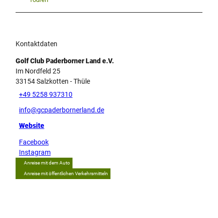
Kontaktdaten
Golf Club Paderborner Land e.V.
Im Nordfeld 25
33154
Salzkotten
- Thüle
+49 5258 937310
info@gcpaderbornerland.de
Website
Facebook
Instagram
Anreise mit dem Auto
Anreise mit öffentlichen Verkehrsmitteln