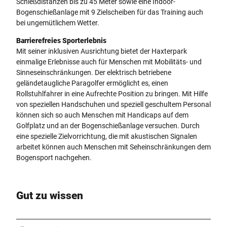
Schießdistanzen bis zu 45 Meter sowie eine Indoor-
Bogenschießanlage mit 9 Zielscheiben für das Training auch
bei ungemütlichem Wetter.
Barrierefreies Sporterlebnis
Mit seiner inklusiven Ausrichtung bietet der Haxterpark
einmalige Erlebnisse auch für Menschen mit Mobilitäts- und
Sinneseinschränkungen. Der elektrisch betriebene
geländetaugliche Paragolfer ermöglicht es, einen
Rollstuhlfahrer in eine Aufrechte Position zu bringen. Mit Hilfe
von speziellen Handschuhen und speziell geschultem Personal
können sich so auch Menschen mit Handicaps auf dem
Golfplatz und an der Bogenschießanlage versuchen. Durch
eine spezielle Zielvorrichtung, die mit akustischen Signalen
arbeitet können auch Menschen mit Seheinschränkungen dem
Bogensport nachgehen.
Gut zu wissen