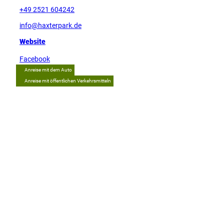
+49 2521 604242
info@haxterpark.de
Website
Facebook
Anreise mit dem Auto
Anreise mit öffentlichen Verkehrsmitteln