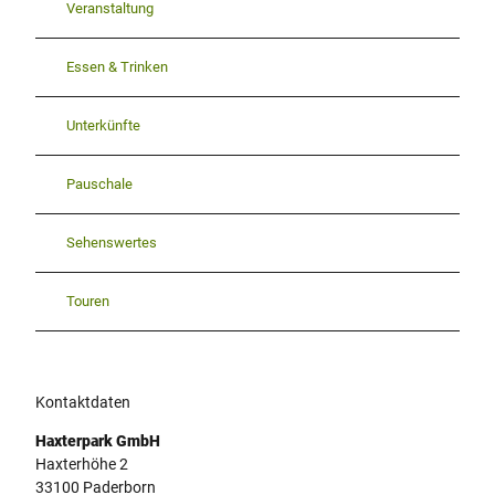
Veranstaltung
Essen & Trinken
Unterkünfte
Pauschale
Sehenswertes
Touren
Kontaktdaten
Haxterpark GmbH
Haxterhöhe 2
33100
Paderborn