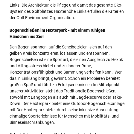
Links. Die Architektur, die Pflege und damit das gesamte Öko-
System des Golfplatzes Haxterhöhe Links erfüllen die Kriterien
der Golf Environment Organisation.
Bogenschießen im Haxterpark - mit einem ruhigen
Händchen ins Ziel
Den Bogen spannen, auf die Scheibe zielen, sich auf den
gelben Kreis konzentrieren, loslassen und entspannen.
Bogenschießen ist eine Sportart, die einen Ausgleich zu Hektik
und Alltagsstress bietet und zu innerer Ruhe,
Konzentrationsfähigkeit und Sammlung verhelfen kann. Wer
das in Einklang bringt, gewinnt. Schon ein Probieren bereitet
großen Spaß und führt zu Erfolgserlebnissen Im Mittelpunkt
unserer Aktivitäten steht das Traditionelle Bogenschießen,
sowohl mit Langbogen als auch mit Jagd-Recurve oder Take-
Down. Der Haxterpark bietet eine Outdoor-Bogenschießanlage
mit Der Haxterpark bietet durch seine inklusive Ausrichtung
einmalige Sporterlebnisse für Menschen mit Mobilitäts- und
Sinneseinschränkungen.