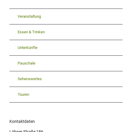
Veranstaltung
Essen & Trinken
Unterkünfte
Pauschale
Sehenswertes
Touren
Kontaktdaten
Löhner Straße 186