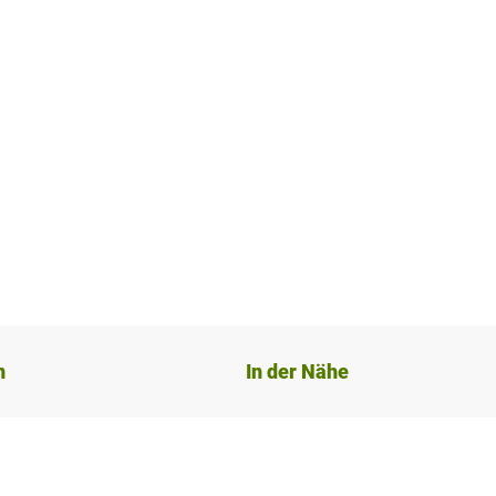
n
In der Nähe