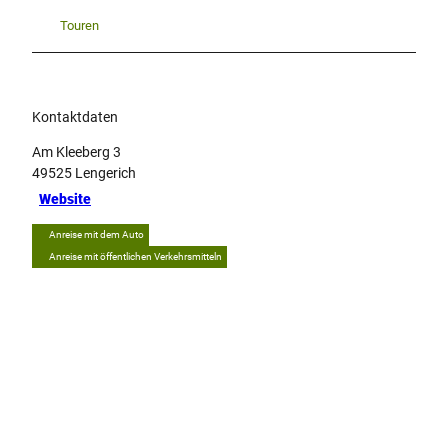
Touren
Kontaktdaten
Am Kleeberg 3
49525
Lengerich
Website
Anreise mit dem Auto
Anreise mit öffentlichen Verkehrsmitteln