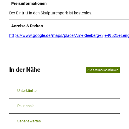
Preisinformationen
Der Eintritt in den Skulpturenpark ist kostenlos.
Anreise & Parken
https://www.google.de/maps/place/Am+Kleeberg+3,+49525+Leng
In der Nähe
Auf der Karte anschauen
Unterkünfte
Pauschale
Sehenswertes