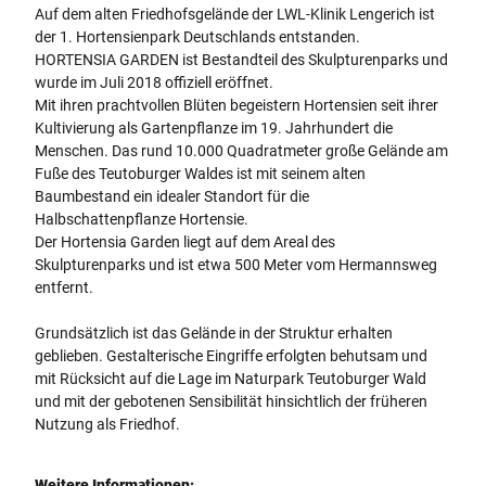
Auf dem alten Friedhofsgelände der LWL-Klinik Lengerich ist
der 1. Hortensienpark Deutschlands entstanden.
HORTENSIA GARDEN ist Bestandteil des Skulpturenparks und
wurde im Juli 2018 offiziell eröffnet.
Mit ihren prachtvollen Blüten begeistern Hortensien seit ihrer
Kultivierung als Gartenpflanze im 19. Jahrhundert die
Menschen. Das rund 10.000 Quadratmeter große Gelände am
Fuße des Teutoburger Waldes ist mit seinem alten
Baumbestand ein idealer Standort für die
Halbschattenpflanze Hortensie.
Der Hortensia Garden liegt auf dem Areal des
Skulpturenparks und ist etwa 500 Meter vom Hermannsweg
entfernt.
Grundsätzlich ist das Gelände in der Struktur erhalten
geblieben. Gestalterische Eingriffe erfolgten behutsam und
mit Rücksicht auf die Lage im Naturpark Teutoburger Wald
und mit der gebotenen Sensibilität hinsichtlich der früheren
Nutzung als Friedhof.
Weitere Informationen: