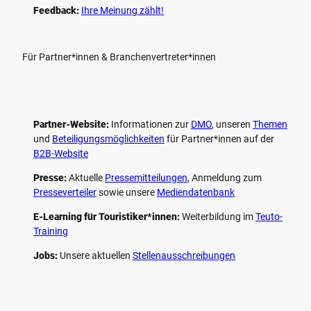
Feedback:
Ihre Meinung zählt!
Für Partner*innen & Branchenvertreter*innen
Partner-Website:
Informationen zur
DMO
, unseren ­
Themen
und
Beteiligungs­möglichkeiten
für Partner*innen auf der
B2B-Website
Presse:
Aktuelle
Pressemitteilungen
, Anmeldung zum
Presseverteiler
sowie unsere
Mediendatenbank
E-Learning für Touristiker*innen:
Weiterbildung im
Teuto-
Training
Jobs:
Unsere aktuellen
Stellenausschreibungen