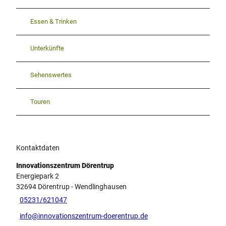
Essen & Trinken
Unterkünfte
Sehenswertes
Touren
Kontaktdaten
Innovationszentrum Dörentrup
Energiepark 2
32694
Dörentrup
- Wendlinghausen
05231/621047
info@innovationszentrum-doerentrup.de