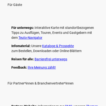
Für Gäste
Für unterwegs:
Interaktive Karte mit standort­bezogenen
Tipps zu Ausflügen, Touren, Events und Gastgebern mit
dem
Teuto-Navigator
Infomaterial:
Unsere
Kataloge & Prospekte
zum Bestellen, Downloaden oder Online-Blättern
Reisen für alle:
Barrierefrei unterwegs
Feedback:
Ihre Meinung zählt!
Für Partner*innen & Branchenvertreter*innen