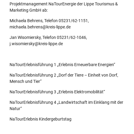
Projektmanagement NaTourEnergie der Lippe Tourismus &
Marketing GmbH ab:
Michaela Behrens, Telefon 05231/62-1151,
michaela.behrens@kreis-lippe.de
Jan Wisomiersky, Telefon 05231/62-1046,
j.wisomiersky@kreis-lippe.de
NaTourErlebnisführung 1 „Erlebnis Erneuerbare Energien“
NaTourErlebnisführung 2 „Dorf der Tiere – Einheit von Dorf,
Mensch und Tier“
NaTourErlebnisführung 3 „Erlebnis Elektromobilität“
NaTourErlebnisführung 4 „Landwirtschaft im Einklang mit der
Natur“
NaTourErlebnis Kindergeburtstag