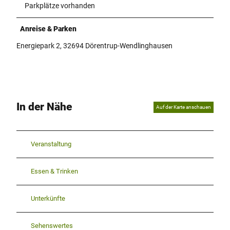
Parkplätze vorhanden
Anreise & Parken
Energiepark 2, 32694 Dörentrup-Wendlinghausen
In der Nähe
Auf der Karte anschauen
Veranstaltung
Essen & Trinken
Unterkünfte
Sehenswertes