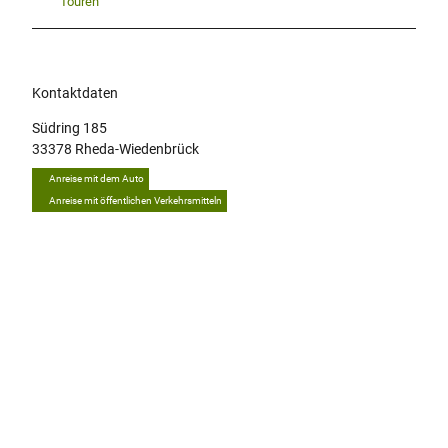
Touren
Kontaktdaten
Südring 185
33378
Rheda-Wiedenbrück
Anreise mit dem Auto
Anreise mit öffentlichen Verkehrsmitteln