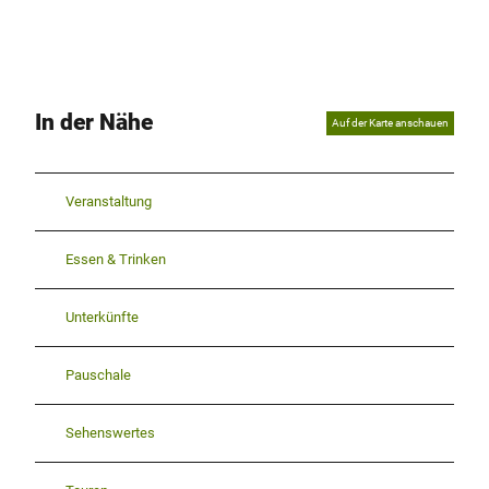
In der Nähe
Auf der Karte anschauen
Veranstaltung
Essen & Trinken
Unterkünfte
Pauschale
Sehenswertes