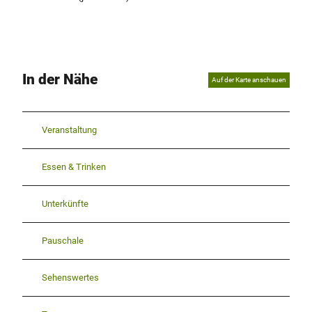
In der Nähe
Auf der Karte anschauen
Veranstaltung
Essen & Trinken
Unterkünfte
Pauschale
Sehenswertes