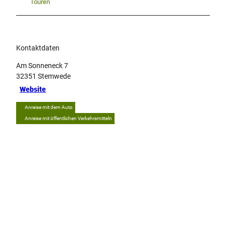
Touren
Kontaktdaten
Am Sonneneck 7
32351
Stemwede
Website
Anreise mit dem Auto
Anreise mit öffentlichen Verkehrsmitteln