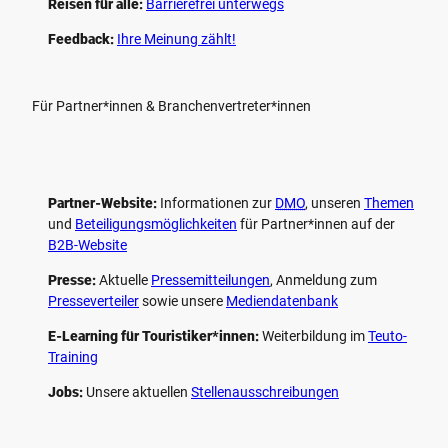
Reisen für alle:
Barrierefrei unterwegs
Feedback:
Ihre Meinung zählt!
Für Partner*innen & Branchenvertreter*innen
Partner-Website:
Informationen zur
DMO
, unseren ­
Themen
und
Beteiligungs­möglichkeiten
für Partner*innen auf der
B2B-Website
Presse:
Aktuelle
Pressemitteilungen
, Anmeldung zum
Presseverteiler
sowie unsere
Mediendatenbank
E-Learning für Touristiker*innen:
Weiterbildung im
Teuto-
Training
Jobs:
Unsere aktuellen
Stellenausschreibungen