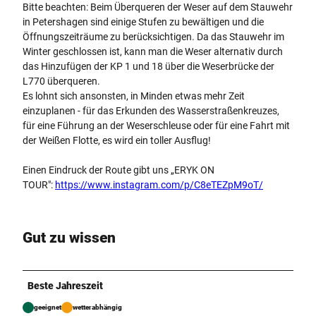
Bitte beachten: Beim Überqueren der Weser auf dem Stauwehr
in Petershagen sind einige Stufen zu bewältigen und die
Öffnungszeiträume zu berücksichtigen. Da das Stauwehr im
Winter geschlossen ist, kann man die Weser alternativ durch
das Hinzufügen der KP 1 und 18 über die Weserbrücke der
L770 überqueren.
Es lohnt sich ansonsten, in Minden etwas mehr Zeit
einzuplanen - für das Erkunden des Wasserstraßenkreuzes,
für eine Führung an der Weserschleuse oder für eine Fahrt mit
der Weißen Flotte, es wird ein toller Ausflug!
Einen Eindruck der Route gibt uns „ERYK ON
TOUR":
https://www.instagram.com/p/C8eTEZpM9oT/
Gut zu wissen
Beste Jahreszeit
geeignet
wetterabhängig