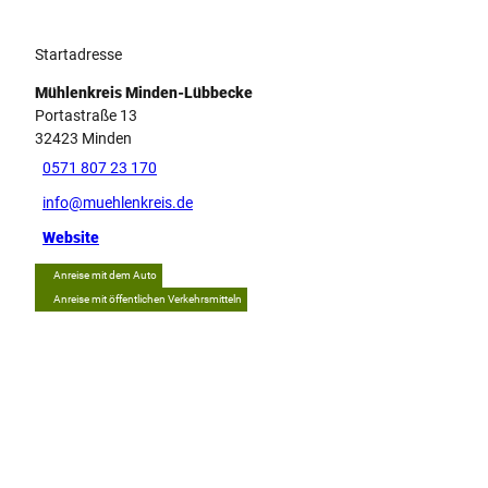
Startadresse
Mühlenkreis Minden-Lübbecke
Portastraße 13
32423
Minden
0571 807 23 170
info@muehlenkreis.de
Website
Anreise mit dem Auto
Anreise mit öffentlichen Verkehrsmitteln