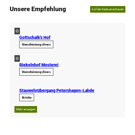
Unsere Empfehlung
Auf der Karte anschauen
©
Gottschalk's Hof
Dienstleistung divers
©
Riekelnhof Mosterei
Dienstleistung divers
Stauwehrübergang Petershagen-Lahde
Brücke
Mehr anzeigen