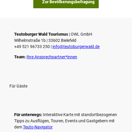
Zur Bevölkerungsbefragung
Teutoburger Wald Tourismus
| ­OWL GmbH
Wilhelmstraße 1b | ­33602 Bielefeld
+49 521 96733 250 |
­info@teutoburgerwald.de
Team:
Ihre Ansprechpartner*innen
Für Gäste
Für unterwegs:
Interaktive Karte mit standort­bezogenen
Tipps zu Ausflügen, Touren, Events und Gastgebern mit
dem
Teuto-Navigator