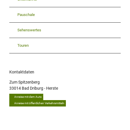
Pauschale
Sehenswertes
Touren
Kontaktdaten
Zum Spitzenberg
33014
Bad Driburg
- Herste
Anreise mit dem Auto
Anreise mit öffentlichen Verkehrsmitteln