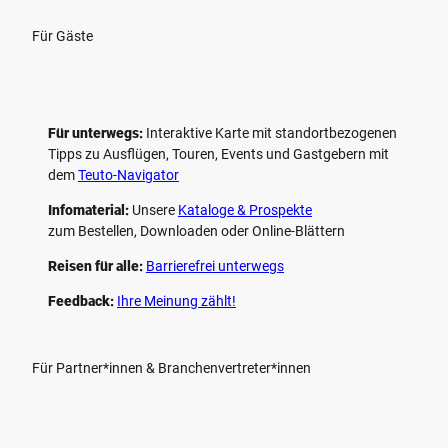
Für Gäste
Für unterwegs:
Interaktive Karte mit standort­bezogenen
Tipps zu Ausflügen, Touren, Events und Gastgebern mit
dem
Teuto-Navigator
Infomaterial:
Unsere
Kataloge & Prospekte
zum Bestellen, Downloaden oder Online-Blättern
Reisen für alle:
Barrierefrei unterwegs
Feedback:
Ihre Meinung zählt!
Für Partner*innen & Branchenvertreter*innen