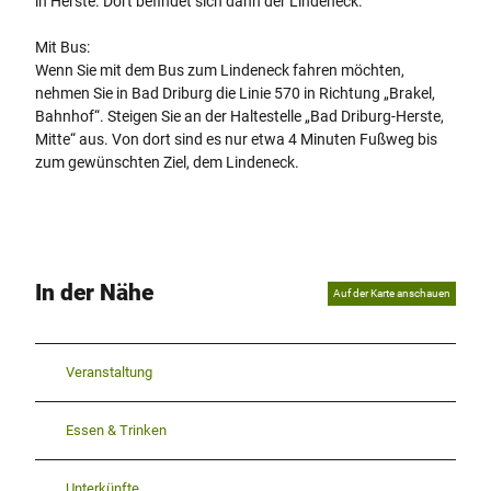
in Herste. Dort befindet sich dann der Lindeneck.
Mit Bus:
Wenn Sie mit dem Bus zum Lindeneck fahren möchten,
nehmen Sie in Bad Driburg die Linie 570 in Richtung „Brakel,
Bahnhof“. Steigen Sie an der Haltestelle „Bad Driburg-Herste,
Mitte“ aus. Von dort sind es nur etwa 4 Minuten Fußweg bis
zum gewünschten Ziel, dem Lindeneck.
In der Nähe
Auf der Karte anschauen
Veranstaltung
Essen & Trinken
Unterkünfte