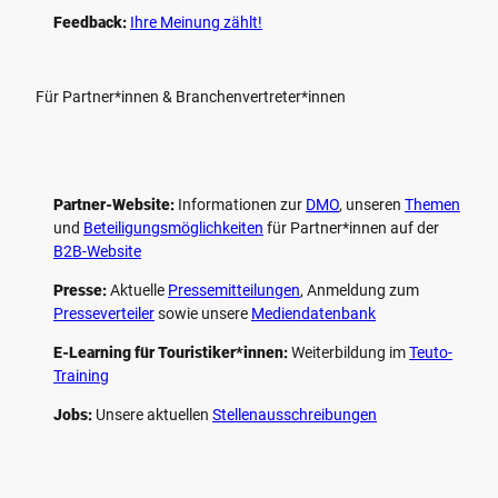
Feedback:
Ihre Meinung zählt!
Für Partner*innen & Branchenvertreter*innen
Partner-Website:
Informationen zur
DMO
, unseren ­
Themen
und
Beteiligungs­möglichkeiten
für Partner*innen auf der
B2B-Website
Presse:
Aktuelle
Pressemitteilungen
, Anmeldung zum
Presseverteiler
sowie unsere
Mediendatenbank
E-Learning für Touristiker*innen:
Weiterbildung im
Teuto-
Training
Jobs:
Unsere aktuellen
Stellenausschreibungen