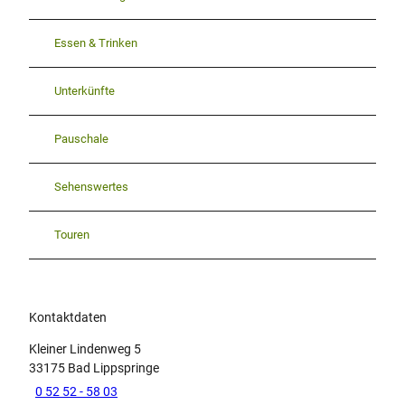
Essen & Trinken
Unterkünfte
Pauschale
Sehenswertes
Touren
Kontaktdaten
Kleiner Lindenweg 5
33175
Bad Lippspringe
0 52 52 - 58 03