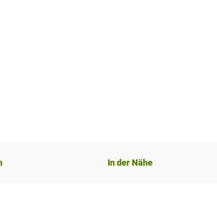
n
In der Nähe