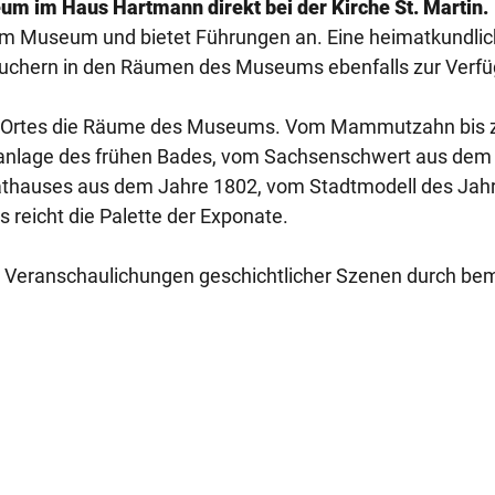
um im Haus Hartmann direkt bei der Kirche St. Martin.
im Museum und bietet Führungen an. Eine heimatkundli
suchern in den Räumen des Museums ebenfalls zur Verf
des Ortes die Räume des Museums. Vom Mammutzahn bis
eanlage des frühen Bades, vom Sachsenschwert aus dem
Rathauses aus dem Jahre 1802, vom Stadtmodell des Jah
s reicht die Palette der Exponate.
 Veranschaulichungen geschichtlicher Szenen durch be