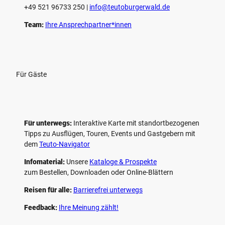
+49 521 96733 250 |
­info@teutoburgerwald.de
Team:
Ihre Ansprechpartner*innen
Für Gäste
Für unterwegs:
Interaktive Karte mit standort­bezogenen
Tipps zu Ausflügen, Touren, Events und Gastgebern mit
dem
Teuto-Navigator
Infomaterial:
Unsere
Kataloge & Prospekte
zum Bestellen, Downloaden oder Online-Blättern
Reisen für alle:
Barrierefrei unterwegs
Feedback:
Ihre Meinung zählt!