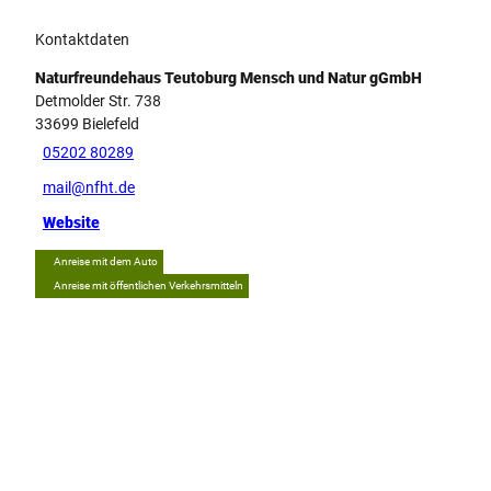
Kontaktdaten
Naturfreundehaus Teutoburg Mensch und Natur gGmbH
Detmolder Str. 738
33699
Bielefeld
05202 80289
mail@nfht.de
Website
Anreise mit dem Auto
Anreise mit öffentlichen Verkehrsmitteln