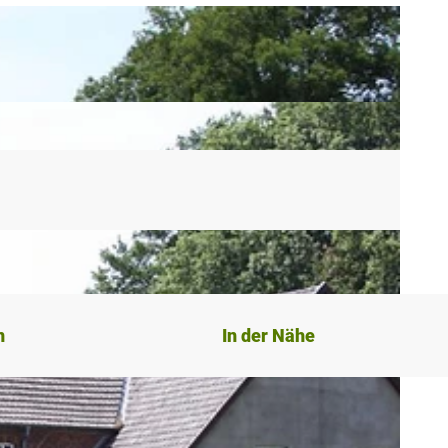
n
In der Nähe