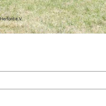
Herford e.V.