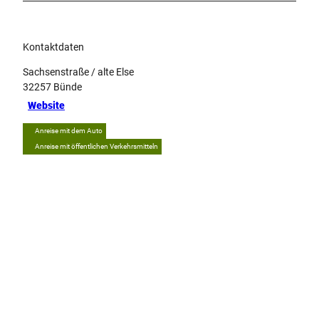
Kontaktdaten
Sachsenstraße / alte Else
32257
Bünde
Website
Anreise mit dem Auto
Anreise mit öffentlichen Verkehrsmitteln