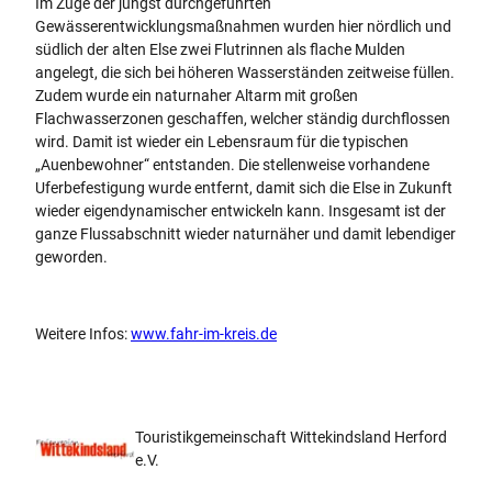
Im Zuge der jüngst durchgeführten
Gewässerentwicklungsmaßnahmen wurden hier nördlich und
südlich der alten Else zwei Flutrinnen als flache Mulden
angelegt, die sich bei höheren Wasserständen zeitweise füllen.
Zudem wurde ein naturnaher Altarm mit großen
Flachwasserzonen geschaffen, welcher ständig durchflossen
wird. Damit ist wieder ein Lebensraum für die typischen
„Auenbewohner“ entstanden. Die stellenweise vorhandene
Uferbefestigung wurde entfernt, damit sich die Else in Zukunft
wieder eigendynamischer entwickeln kann. Insgesamt ist der
ganze Flussabschnitt wieder naturnäher und damit lebendiger
geworden.
Weitere Infos:
www.fahr-im-kreis.de
Touristikgemeinschaft Wittekindsland Herford
e.V.