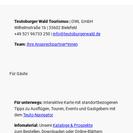
Teutoburger Wald Tourismus
| ­OWL GmbH
Wilhelmstraße 1b | ­33602 Bielefeld
+49 521 96733 250 |
­info@teutoburgerwald.de
Team:
Ihre Ansprechpartner*innen
Für Gäste
Für unterwegs:
Interaktive Karte mit standort­bezogenen
Tipps zu Ausflügen, Touren, Events und Gastgebern mit
dem
Teuto-Navigator
Infomaterial:
Unsere
Kataloge & Prospekte
zum Bestellen, Downloaden oder Online-Blättern