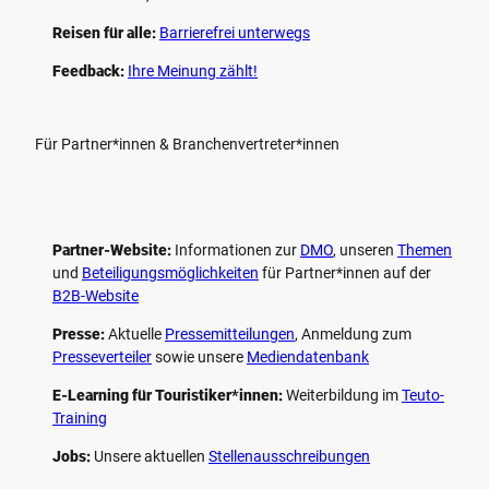
Reisen für alle:
Barrierefrei unterwegs
Feedback:
Ihre Meinung zählt!
Für Partner*innen & Branchenvertreter*innen
Partner-Website:
Informationen zur
DMO
, unseren ­
Themen
und
Beteiligungs­möglichkeiten
für Partner*innen auf der
B2B-Website
Presse:
Aktuelle
Pressemitteilungen
, Anmeldung zum
Presseverteiler
sowie unsere
Mediendatenbank
E-Learning für Touristiker*innen:
Weiterbildung im
Teuto-
Training
Jobs:
Unsere aktuellen
Stellenausschreibungen