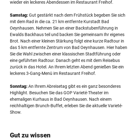
wieder ein leckeres Abendessen im Restaurant Freihof.
Samstag:
Gut gestärkt nach dem Frühstück begeben Sie sich
mit dem Rad in die ca. 21 km entfernte Kurstadt Bad
Oeynhausen. Nehmen Sie an einer Backstubenführung in
Ewalds Backhaus teil und backen Sie gemeinsam Ihr eigenes
Brot. Nach einer kleinen Stärkung folgt eine kurze Radtour in
das 5 km entfernte Zentrum von Bad Oeynhausen. Hier haben
Sie die Wahl zwischen einer klassischen Stadtführung oder
eine geführten Radtour. Danach geht es mit dem Reisebus
zurück in das Hotel. An Ihrem letzten Abend genießen Sie ein
leckeres 3-Gang-Menü im Restaurant Freihof.
Sonntag:
An Ihrem Abreisetag gibt es ein ganz besonderes
Highlight. Besuchen Sie das GOP Varieté-Theater im
ehemaligen Kurhaus in Bad Oeynhausen. Nach einem
reichhaltigen Brunch-Buffet, erleben Sie die aktuelle Varieté-
Show.
Gut zu wissen