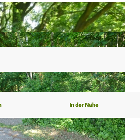
n
In der Nähe