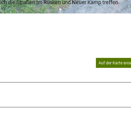
o sich die Straßen Im Rüsken und Neuer Kamp treffen.
Auf der Karte an