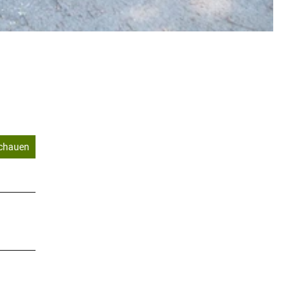
schauen