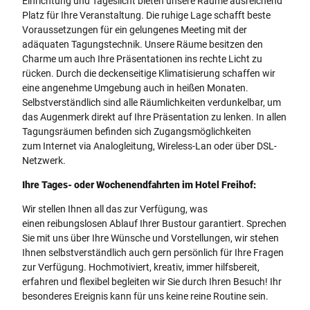
Einrichtung und Tageslicht bieten unsere Räume ausreichend
Platz für Ihre Veranstaltung. Die ruhige Lage schafft beste
Voraussetzungen für ein gelungenes Meeting mit der
adäquaten Tagungstechnik. Unsere Räume besitzen den
Charme um auch Ihre Präsentationen ins rechte Licht zu
rücken. Durch die deckenseitige Klimatisierung schaffen wir
eine angenehme Umgebung auch in heißen Monaten.
Selbstverständlich sind alle Räumlichkeiten verdunkelbar, um
das Augenmerk direkt auf Ihre Präsentation zu lenken. In allen
Tagungsräumen befinden sich Zugangsmöglichkeiten
zum Internet via Analogleitung, Wireless-Lan oder über DSL-
Netzwerk.
Ihre Tages- oder Wochenendfahrten im Hotel Freihof:
Wir stellen Ihnen all das zur Verfügung, was
einen reibungslosen Ablauf Ihrer Bustour garantiert. Sprechen
Sie mit uns über Ihre Wünsche und Vorstellungen, wir stehen
Ihnen selbstverständlich auch gern persönlich für Ihre Fragen
zur Verfügung. Hochmotiviert, kreativ, immer hilfsbereit,
erfahren und flexibel begleiten wir Sie durch Ihren Besuch! Ihr
besonderes Ereignis kann für uns keine reine Routine sein.