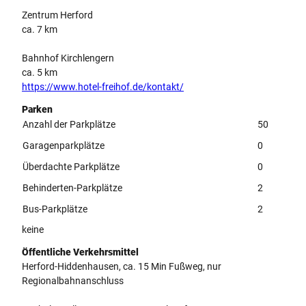
Zentrum Herford
ca. 7 km
Bahnhof Kirchlengern
ca. 5 km
https://www.hotel-freihof.de/kontakt/
Parken
Anzahl der Parkplätze
50
Garagenparkplätze
0
Überdachte Parkplätze
0
Behinderten-Parkplätze
2
Bus-Parkplätze
2
keine
Öffentliche Verkehrsmittel
Herford-Hiddenhausen, ca. 15 Min Fußweg, nur
Regionalbahnanschluss