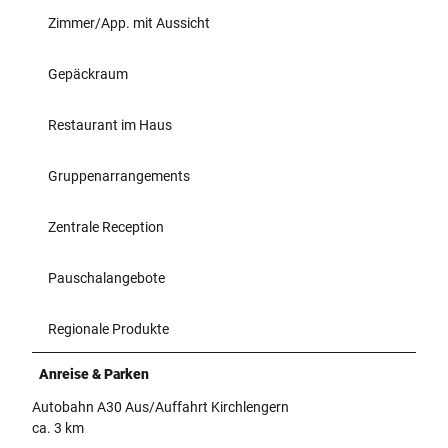
Zimmer/App. mit Aussicht
Gepäckraum
Restaurant im Haus
Gruppenarrangements
Zentrale Reception
Pauschalangebote
Regionale Produkte
Anreise & Parken
Autobahn A30 Aus/Auffahrt Kirchlengern
ca. 3 km