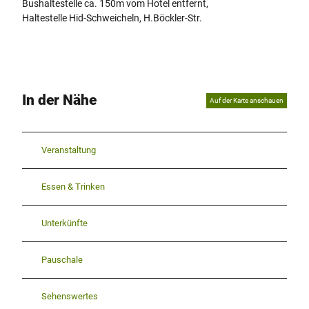
Bushaltestelle ca. 150m vom Hotel entfernt,
Haltestelle Hid-Schweicheln, H.Böckler-Str.
In der Nähe
Auf der Karte anschauen
Veranstaltung
Essen & Trinken
Unterkünfte
Pauschale
Sehenswertes