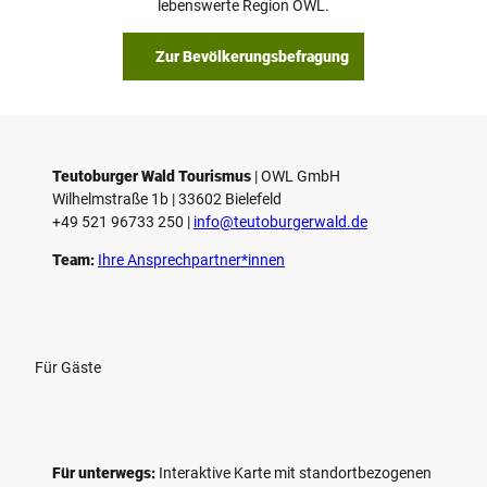
lebenswerte Region OWL.
Zur Bevölkerungsbefragung
Teutoburger Wald Tourismus
| ­OWL GmbH
Wilhelmstraße 1b | ­33602 Bielefeld
+49 521 96733 250 |
­info@teutoburgerwald.de
Team:
Ihre Ansprechpartner*innen
Für Gäste
Für unterwegs:
Interaktive Karte mit standort­bezogenen