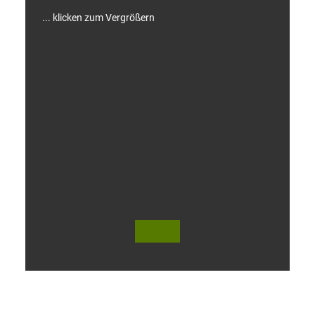
... klicken zum Vergrößern
V