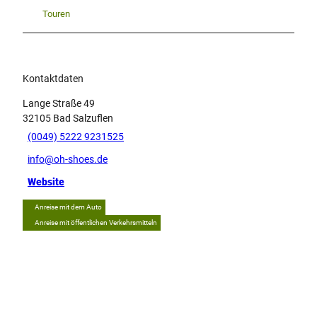
Touren
Kontaktdaten
Lange Straße 49
32105
Bad Salzuflen
(0049) 5222 9231525
info@oh-shoes.de
Website
Anreise mit dem Auto
Anreise mit öffentlichen Verkehrsmitteln