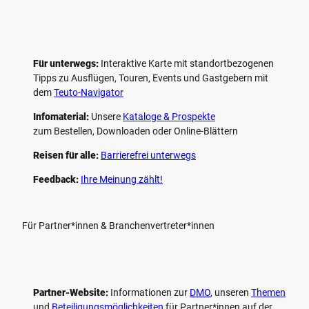
Für unterwegs:
Interaktive Karte mit standort­bezogenen
Tipps zu Ausflügen, Touren, Events und Gastgebern mit
dem
Teuto-Navigator
Infomaterial:
Unsere
Kataloge & Prospekte
zum Bestellen, Downloaden oder Online-Blättern
Reisen für alle:
Barrierefrei unterwegs
Feedback:
Ihre Meinung zählt!
Für Partner*innen & Branchenvertreter*innen
Partner-Website:
Informationen zur
DMO
, unseren ­
Themen
und
Beteiligungs­möglichkeiten
für Partner*innen auf der