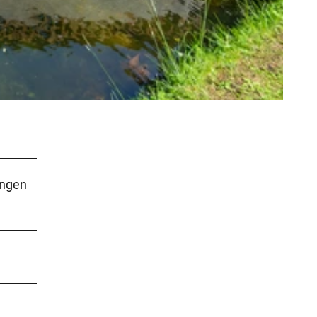
ängen