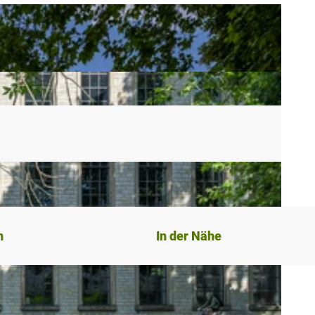
n
In der Nähe