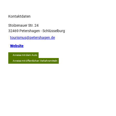
Kontaktdaten
Stolzenauer Str. 24
32469
Petershagen
- Schlüsselburg
tourismus@petershagen.de
Website
Anreise mit dem Auto
Anreise mit öffentlichen Verkehrsmitteln