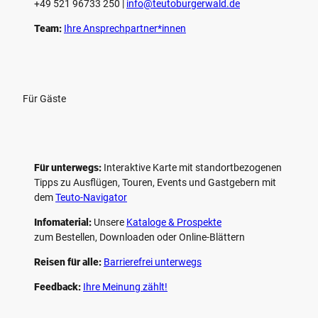
+49 521 96733 250 |
­info@teutoburgerwald.de
Team:
Ihre Ansprechpartner*innen
Für Gäste
Für unterwegs:
Interaktive Karte mit standort­bezogenen
Tipps zu Ausflügen, Touren, Events und Gastgebern mit
dem
Teuto-Navigator
Infomaterial:
Unsere
Kataloge & Prospekte
zum Bestellen, Downloaden oder Online-Blättern
Reisen für alle:
Barrierefrei unterwegs
Feedback:
Ihre Meinung zählt!