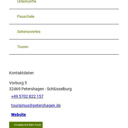
Unterkünfte
Pauschale
Sehenswertes
Touren
Kontaktdaten
Vorburg 5
32469
Petershagen
- Schlüsselburg
+49 5702 822 157
tourismus@petershagen.de
Website
Anreise mit dem Auto