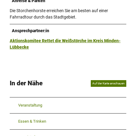
Anreise & Parken
Die Storchenhorste erreichen Sie am besten auf einer
Fahrradtour durch das Stadtgebiet.
Ansprechpartner:in
Aktionskomitee Rettet die Weißstörche im Kreis Minden-
Lübbecke
In der Nähe
Auf der Karte anschauen
Veranstaltung
Essen & Trinken