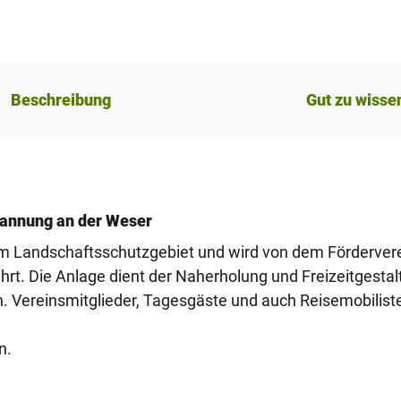
Beschreibung
Gut zu wisse
pannung an der Weser
 im Landschaftsschutzgebiet und wird von dem Förderver
rt. Die Anlage dient der Naherholung und Freizeitgestal
. Vereinsmitglieder, Tagesgäste und auch Reisemobilist
n.