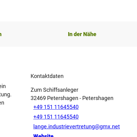
n
In der Nähe
Kontaktdaten
ein
Zum Schiffsanleger
tung.
32469
Petershagen
- Petershagen
en
+49 151 11645540
+49 151 11645540
lange.industrievertretung@gmx.net
Website