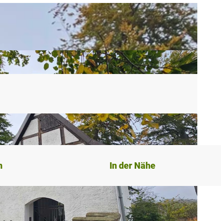
n
In der Nähe