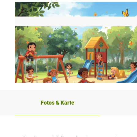
© Canva, Kreis Paderborn
Fotos & Karte