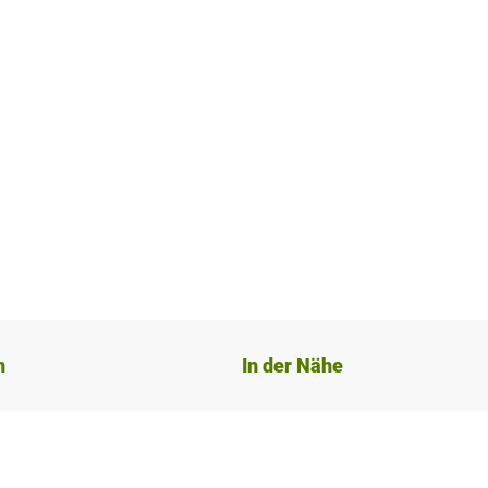
n
In der Nähe