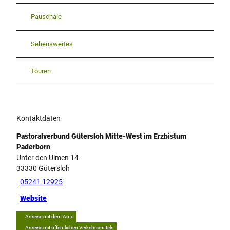
Pauschale
Sehenswertes
Touren
Kontaktdaten
Pastoralverbund Gütersloh Mitte-West im Erzbistum
Paderborn
Unter den Ulmen 14
33330
Gütersloh
05241 12925
Website
Anreise mit dem Auto
Anreise mit öffentlichen Verkehrsmitteln