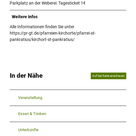
Parkplatz an der Weberei: Tagesticket 1€
Weitere Infos
Alle Informationen finden Sie unter
https://pr-gt.de/pfarreien-kirchorte/pfarrei-st-
pankratius/kirchort-st-pankratius/
In der Nähe
Auf der Karte anschauen
Veranstaltung
Essen & Trinken
Unterkünfte