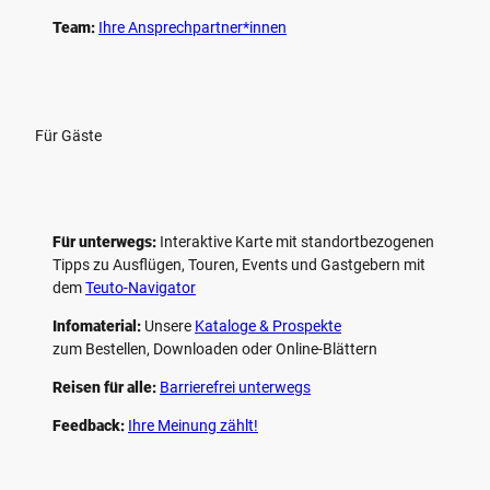
Team:
Ihre Ansprechpartner*innen
Für Gäste
Für unterwegs:
Interaktive Karte mit standort­bezogenen
Tipps zu Ausflügen, Touren, Events und Gastgebern mit
dem
Teuto-Navigator
Infomaterial:
Unsere
Kataloge & Prospekte
zum Bestellen, Downloaden oder Online-Blättern
Reisen für alle:
Barrierefrei unterwegs
Feedback:
Ihre Meinung zählt!