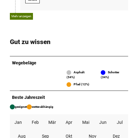
Mehr anzeigen
Gut zu wissen
Wegebeläge
Asphalt
Schotter
(54%)
(34%)
Pfad (12%)
Beste Jahreszeit
geeignet
wetterabhängig
Jan
Feb
Mär
Apr
Mai
Jun
Jul
Aug
Sep
Okt
Nov
Dez