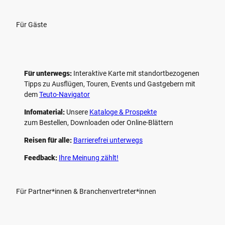
Für Gäste
Für unterwegs:
Interaktive Karte mit standort­bezogenen
Tipps zu Ausflügen, Touren, Events und Gastgebern mit
dem
Teuto-Navigator
Infomaterial:
Unsere
Kataloge & Prospekte
zum Bestellen, Downloaden oder Online-Blättern
Reisen für alle:
Barrierefrei unterwegs
Feedback:
Ihre Meinung zählt!
Für Partner*innen & Branchenvertreter*innen