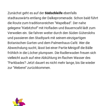
Zunächst geht es auf der
Südschleife
ebenfalls
stadtauswärts entlang der Dalkepromenade. Schon bald führt
die Route zum traditionsreichen "Wapelbad". Der nahe
gelegene "Kiebitzhof" mit Hofladen und Bauerncafé lädt zum
Verweilen ein. Sie fahren weiter durch den Süden Güterslohs
und passieren den Stadtpark mit seinem einzigartigen
Botanischen Garten und dem Palmenhaus-Café. Wer die
Abwechslung sucht, lässt bei einer Partie Minigolf die Bälle
fröhlich in die Löcher plumpsen. Die Radlerwaden freuen sich
vielleicht auch auf eine Abkühlung im flachen Wasser des
"Parkbades"! Jetzt dauert es nicht mehr lange, bis Sie wieder
zur "Weberei" zurückkommen.