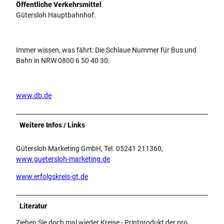
Öffentliche Verkehrsmittel
Gütersloh Hauptbahnhof.
Immer wissen, was fährt: Die Schlaue Nummer für Bus und
Bahn in NRW 0800 6 50 40 30.
www.db.de
Weitere Infos / Links
Gütersloh Marketing GmbH, Tel. 05241 211360,
www.guetersloh-marketing.de
www.erfolgskreis-gt.de
Literatur
Ziehen Sie doch mal wieder Kreise - Printprodukt der pro