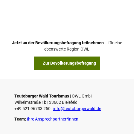
Jetzt an der Bevölkerungsbefragung teilnehmen
– für eine
lebenswerte Region OWL.
Zur Bevölkerungsbefragung
Teutoburger Wald Tourismus
| ­OWL GmbH
Wilhelmstraße 1b | ­33602 Bielefeld
+49 521 96733 250 |
­info@teutoburgerwald.de
Team:
Ihre Ansprechpartner*innen