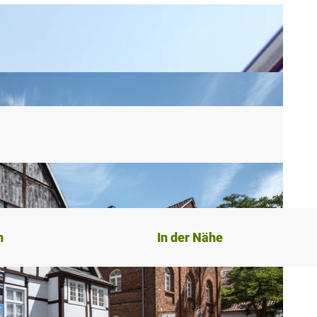
n
In der Nähe