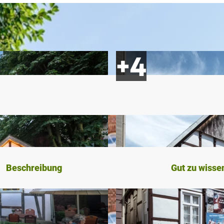
Beschreibung
Gut zu wisse