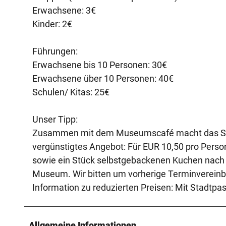
Erwachsene: 3€
Kinder: 2€
Führungen:
Erwachsene bis 10 Personen: 30€
Erwachsene über 10 Personen: 40€
Schulen/ Kitas: 25€
Unser Tipp:
Zusammen mit dem Museumscafé macht das Sta
vergünstigtes Angebot: Für EUR 10,50 pro Person
sowie ein Stück selbstgebackenen Kuchen nach W
Museum. Wir bitten um vorherige Terminvereinb
Information zu reduzierten Preisen: Mit Stadtpa
Allgemeine Informationen