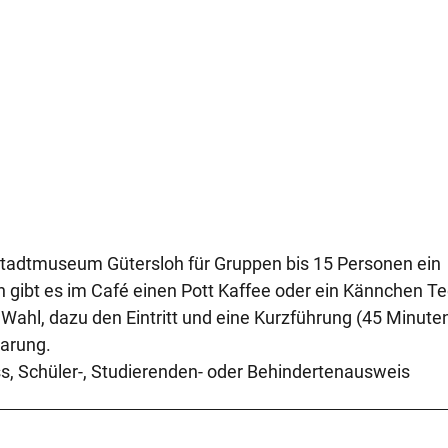
dtmuseum Gütersloh für Gruppen bis 15 Personen ein
 gibt es im Café einen Pott Kaffee oder ein Kännchen T
ahl, dazu den Eintritt und eine Kurzführung (45 Minute
arung.
ss, Schüler-, Studierenden- oder Behindertenausweis