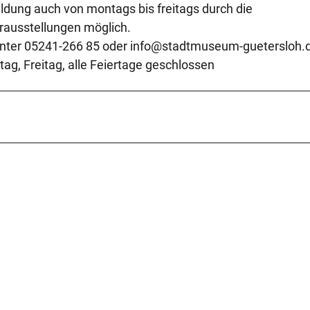
dung auch von montags bis freitags durch die
rausstellungen möglich.
 unter 05241-266 85 oder info@stadtmuseum-guetersloh.
g, Freitag, alle Feiertage geschlossen