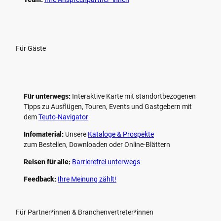
Für Gäste
Für unterwegs:
Interaktive Karte mit standort­bezogenen
Tipps zu Ausflügen, Touren, Events und Gastgebern mit
dem
Teuto-Navigator
Infomaterial:
Unsere
Kataloge & Prospekte
zum Bestellen, Downloaden oder Online-Blättern
Reisen für alle:
Barrierefrei unterwegs
Feedback:
Ihre Meinung zählt!
Für Partner*innen & Branchenvertreter*innen