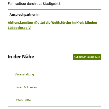
Fahrradtour durch das Stadtgebiet.
Ansprechpartner:in
Aktionskomitee »Rettet die Weißstörche im Kreis Minden-
Lübbecke« e.V.
In der Nähe
Auf der Karte anschauen
Veranstaltung
Essen & Trinken
Unterkünfte