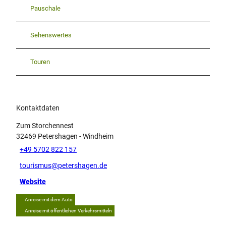
Pauschale
Sehenswertes
Touren
Kontaktdaten
Zum Storchennest
32469
Petershagen
- Windheim
+49 5702 822 157
tourismus@petershagen.de
Website
Anreise mit dem Auto
Anreise mit öffentlichen Verkehrsmitteln