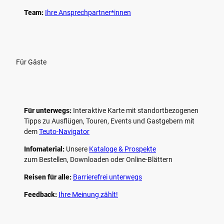
Team:
Ihre Ansprechpartner*innen
Für Gäste
Für unterwegs:
Interaktive Karte mit standort­bezogenen
Tipps zu Ausflügen, Touren, Events und Gastgebern mit
dem
Teuto-Navigator
Infomaterial:
Unsere
Kataloge & Prospekte
zum Bestellen, Downloaden oder Online-Blättern
Reisen für alle:
Barrierefrei unterwegs
Feedback:
Ihre Meinung zählt!