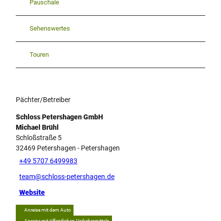
Pauschale
Sehenswertes
Touren
Pächter/Betreiber
Schloss Petershagen GmbH
Michael Brühl
Schloßstraße 5
32469
Petershagen
- Petershagen
+49 5707 6499983
team@schloss-petershagen.de
Website
Anreise mit dem Auto
Anreise mit öffentlichen Verkehrsmitteln