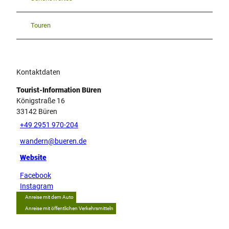
Touren
Kontaktdaten
Tourist-Information Büren
Königstraße 16
33142
Büren
+49 2951 970-204
wandern@bueren.de
Website
Facebook
Instagram
Anreise mit dem Auto
Anreise mit öffentlichen Verkehrsmitteln