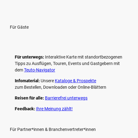
Für Gäste
Für unterwegs:
Interaktive Karte mit standort­bezogenen
Tipps zu Ausflügen, Touren, Events und Gastgebern mit
dem
Teuto-Navigator
Infomaterial:
Unsere
Kataloge & Prospekte
zum Bestellen, Downloaden oder Online-Blättern
Reisen für alle:
Barrierefrei unterwegs
Feedback:
Ihre Meinung zählt!
Für Partner*innen & Branchenvertreter*innen