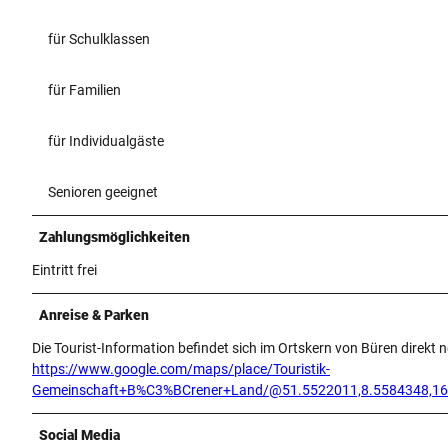
für Schulklassen
für Familien
für Individualgäste
Senioren geeignet
Zahlungsmöglichkeiten
Eintritt frei
Anreise & Parken
Die Tourist-Information befindet sich im Ortskern von Büren direkt
https://www.google.com/maps/place/Touristik-
Gemeinschaft+B%C3%BCrener+Land/@51.5522011,8.5584348,16
Social Media