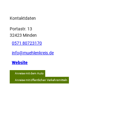
Kontaktdaten
Portastr. 13
32423
Minden
0571 80723170
info@muehlenkreis.de
Website
Anreise mit dem Auto
Anreise mit öffentlichen Verkehrsmitteln