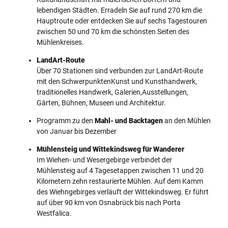
lebendigen Städten. Erradeln Sie auf rund 270 km die
Hauptroute oder entdecken Sie auf sechs Tagestouren
zwischen 50 und 70 km die schönsten Seiten des
Mühlenkreises.
LandArt-Route
Über 70 Stationen sind verbunden zur LandArt-Route
mit den SchwerpunktenKunst und Kunsthandwerk,
traditionelles Handwerk, Galerien,Ausstellungen,
Gärten, Bühnen, Museen und Architektur.
Programm zu den
Mahl- und Backtagen
an den Mühlen
von Januar bis Dezember
Mühlensteig und Wittekindsweg für Wanderer
Im Wiehen- und Wesergebirge verbindet der
Mühlensteig auf 4 Tagesetappen zwischen 11 und 20
Kilometern zehn restaurierte Mühlen. Auf dem Kamm
des Wiehngebirges verläuft der Wittekindsweg. Er führt
auf über 90 km von Osnabrück bis nach Porta
Westfalica.