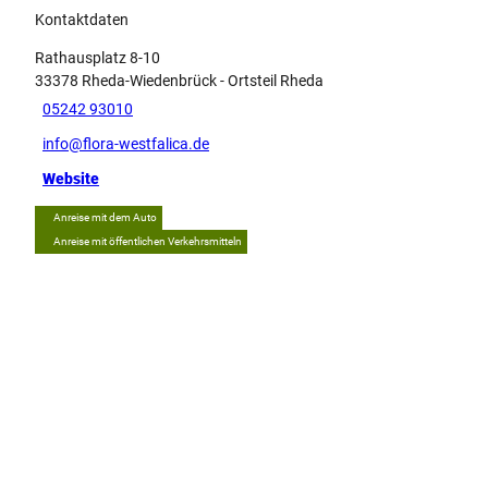
Kontaktdaten
Rathausplatz 8-10
33378
Rheda-Wiedenbrück
- Ortsteil Rheda
05242 93010
info@flora-westfalica.de
Website
Anreise mit dem Auto
Anreise mit öffentlichen Verkehrsmitteln