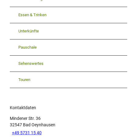
Essen & Trinken
Unterkünfte
Pauschale
Sehenswertes
Touren
Kontaktdaten
Mindener Str. 36
32547
Bad Oeynhausen
+49 5731 15 40