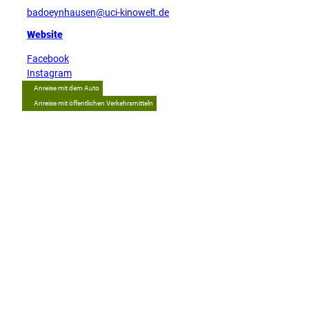
badoeynhausen@uci-kinowelt.de
Website
Facebook
Instagram
Anreise mit dem Auto
Anreise mit öffentlichen Verkehrsmitteln