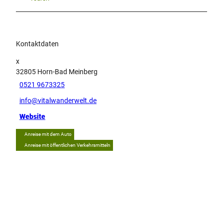
Kontaktdaten
x
32805
Horn-Bad Meinberg
0521 9673325
info@vitalwanderwelt.de
Website
Anreise mit dem Auto
Anreise mit öffentlichen Verkehrsmitteln