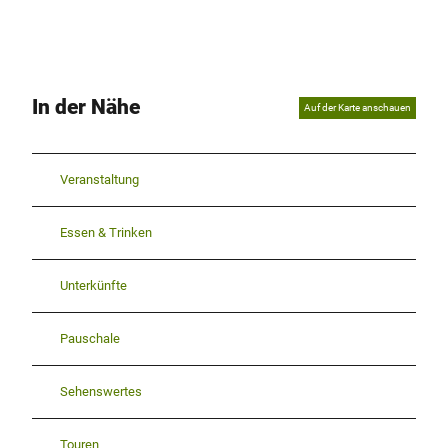
In der Nähe
Auf der Karte anschauen
Veranstaltung
Essen & Trinken
Unterkünfte
Pauschale
Sehenswertes
Touren