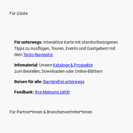
Für Gäste
Für unterwegs:
Interaktive Karte mit standort­bezogenen
Tipps zu Ausflügen, Touren, Events und Gastgebern mit
dem
Teuto-Navigator
Infomaterial:
Unsere
Kataloge & Prospekte
zum Bestellen, Downloaden oder Online-Blättern
Reisen für alle:
Barrierefrei unterwegs
Feedback:
Ihre Meinung zählt!
Für Partner*innen & Branchenvertreter*innen