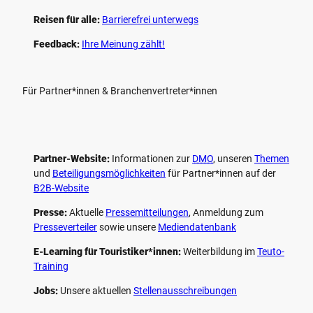
Reisen für alle:
Barrierefrei unterwegs
Feedback:
Ihre Meinung zählt!
Für Partner*innen & Branchenvertreter*innen
Partner-Website:
Informationen zur
DMO
, unseren ­
Themen
und
Beteiligungs­möglichkeiten
für Partner*innen auf der
B2B-Website
Presse:
Aktuelle
Pressemitteilungen
, Anmeldung zum
Presseverteiler
sowie unsere
Mediendatenbank
E-Learning für Touristiker*innen:
Weiterbildung im
Teuto-
Training
Jobs:
Unsere aktuellen
Stellenausschreibungen