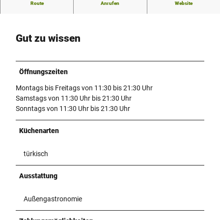
Hier gibt es verschiedene Dönergerichte.
Route
Anrufen
Website
Gut zu wissen
Öffnungszeiten
Montags bis Freitags von 11:30 bis 21:30 Uhr
Samstags von 11:30 Uhr bis 21:30 Uhr
Sonntags von 11:30 Uhr bis 21:30 Uhr
Küchenarten
türkisch
Ausstattung
Außengastronomie