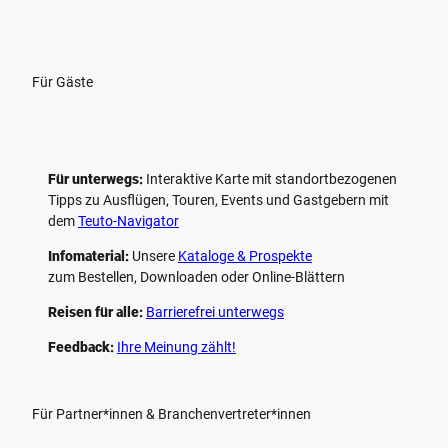
Für Gäste
Für unterwegs:
Interaktive Karte mit standort­bezogenen
Tipps zu Ausflügen, Touren, Events und Gastgebern mit
dem
Teuto-Navigator
Infomaterial:
Unsere
Kataloge & Prospekte
zum Bestellen, Downloaden oder Online-Blättern
Reisen für alle:
Barrierefrei unterwegs
Feedback:
Ihre Meinung zählt!
Für Partner*innen & Branchenvertreter*innen