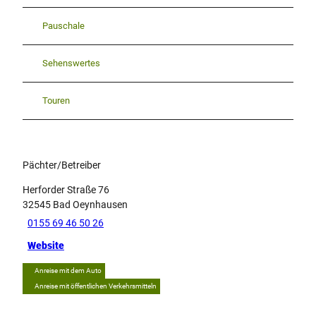
Pauschale
Sehenswertes
Touren
Pächter/Betreiber
Herforder Straße 76
32545
Bad Oeynhausen
0155 69 46 50 26
Website
Anreise mit dem Auto
Anreise mit öffentlichen Verkehrsmitteln