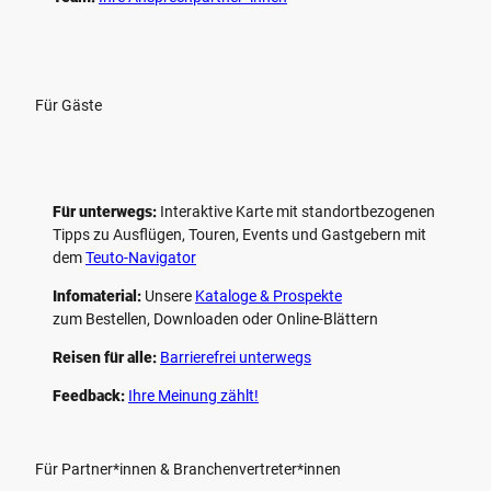
Für Gäste
Für unterwegs:
Interaktive Karte mit standort­bezogenen
Tipps zu Ausflügen, Touren, Events und Gastgebern mit
dem
Teuto-Navigator
Infomaterial:
Unsere
Kataloge & Prospekte
zum Bestellen, Downloaden oder Online-Blättern
Reisen für alle:
Barrierefrei unterwegs
Feedback:
Ihre Meinung zählt!
Für Partner*innen & Branchenvertreter*innen