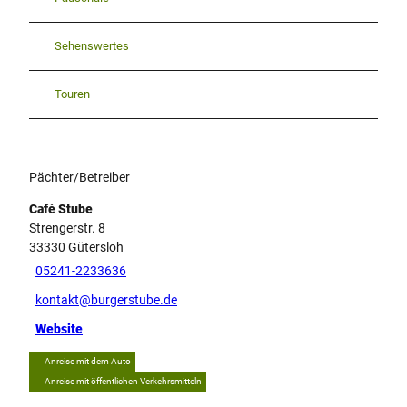
Sehenswertes
Touren
Pächter/Betreiber
Café Stube
Strengerstr. 8
33330
Gütersloh
05241-2233636
kontakt@burgerstube.de
Website
Anreise mit dem Auto
Anreise mit öffentlichen Verkehrsmitteln