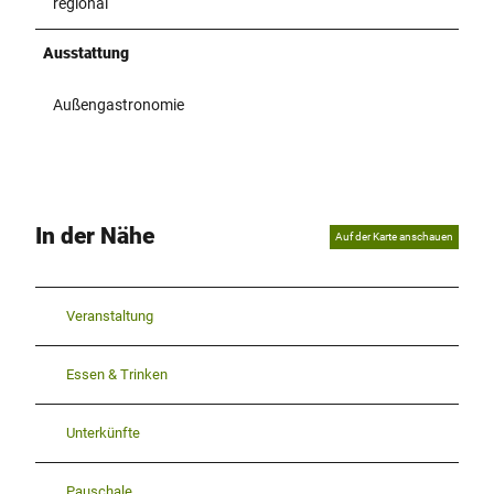
regional
Ausstattung
Außengastronomie
In der Nähe
Auf der Karte anschauen
Veranstaltung
Essen & Trinken
Unterkünfte
Pauschale