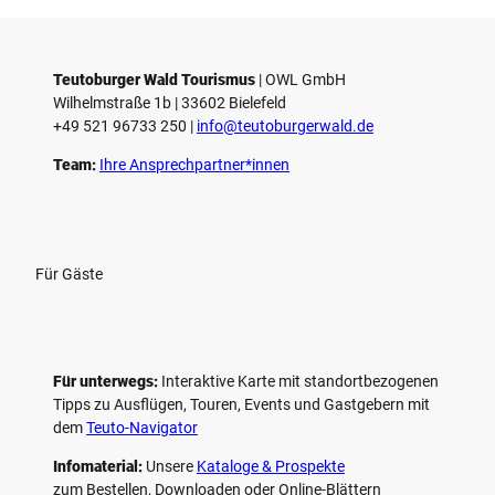
Teutoburger Wald Tourismus
| ­OWL GmbH
Wilhelmstraße 1b | ­33602 Bielefeld
+49 521 96733 250 |
­info@teutoburgerwald.de
Team:
Ihre Ansprechpartner*innen
Für Gäste
Für unterwegs:
Interaktive Karte mit standort­bezogenen
Tipps zu Ausflügen, Touren, Events und Gastgebern mit
dem
Teuto-Navigator
Infomaterial:
Unsere
Kataloge & Prospekte
zum Bestellen, Downloaden oder Online-Blättern