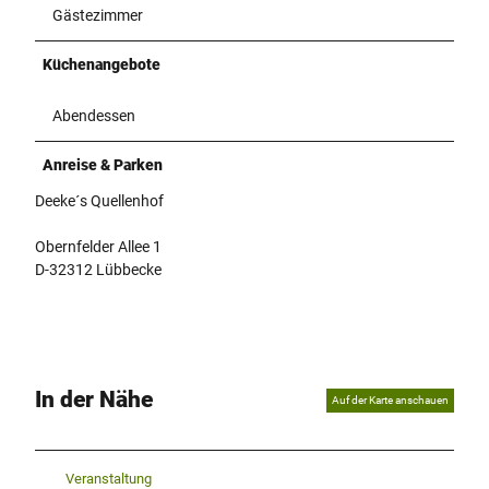
Gästezimmer
Küchenangebote
Abendessen
Anreise & Parken
Deeke´s Quellenhof
Obernfelder Allee 1
D-32312 Lübbecke
In der Nähe
Auf der Karte anschauen
Veranstaltung