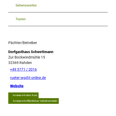
Sehenswertes
Touren
Pächter/Betreiber
Dorfgasthaus Schwettmann
Zur Bockwindmühle 15
32369
Rahden
+49 5771 / 2016
rueter-wg@t-online.de
Website
Anreise mit dem Auto
Anreise mit öffentlichen Verkehrsmitteln