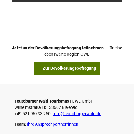
Jetzt an der Bevölkerungsbefragung teilnehmen
– für eine
lebenswerte Region OWL.
Zur Bevölkerungsbefragung
Teutoburger Wald Tourismus
| ­OWL GmbH
Wilhelmstraße 1b | ­33602 Bielefeld
+49 521 96733 250 |
­info@teutoburgerwald.de
Team:
Ihre Ansprechpartner*innen