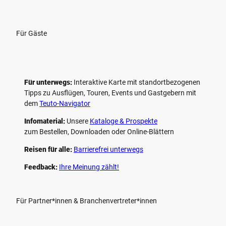
Für Gäste
Für unterwegs:
Interaktive Karte mit standort­bezogenen
Tipps zu Ausflügen, Touren, Events und Gastgebern mit
dem
Teuto-Navigator
Infomaterial:
Unsere
Kataloge & Prospekte
zum Bestellen, Downloaden oder Online-Blättern
Reisen für alle:
Barrierefrei unterwegs
Feedback:
Ihre Meinung zählt!
Für Partner*innen & Branchenvertreter*innen