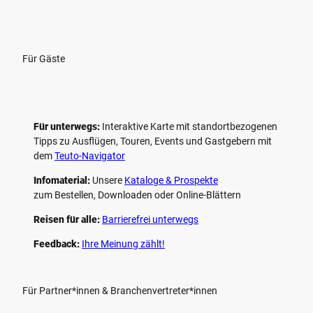
Für Gäste
Für unterwegs:
Interaktive Karte mit standort­bezogenen
Tipps zu Ausflügen, Touren, Events und Gastgebern mit
dem
Teuto-Navigator
Infomaterial:
Unsere
Kataloge & Prospekte
zum Bestellen, Downloaden oder Online-Blättern
Reisen für alle:
Barrierefrei unterwegs
Feedback:
Ihre Meinung zählt!
Für Partner*innen & Branchenvertreter*innen