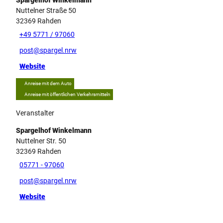
Spargelhof Winkelmann
Nuttelner Straße 50
32369
Rahden
+49 5771 / 97060
post@spargel.nrw
Website
Anreise mit dem Auto
Anreise mit öffentlichen Verkehrsmitteln
Veranstalter
Spargelhof Winkelmann
Nuttelner Str. 50
32369
Rahden
05771 - 97060
post@spargel.nrw
Website