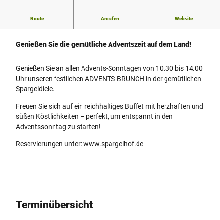
Advent auf dem Land – Spargelhof Winkelmann in Rahden-
Route
Anrufen
Website
Tonnenheide
Genießen Sie die gemütliche Adventszeit auf dem Land!
Genießen Sie an allen Advents-Sonntagen von 10.30 bis 14.00
Uhr unseren festlichen ADVENTS-BRUNCH in der gemütlichen
Spargeldiele.
Freuen Sie sich auf ein reichhaltiges Buffet mit herzhaften und
süßen Köstlichkeiten – perfekt, um entspannt in den
Adventssonntag zu starten!
Reservierungen unter: www.spargelhof.de
Terminübersicht