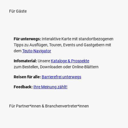
Für Gäste
Für unterwegs:
Interaktive Karte mit standort­bezogenen
Tipps zu Ausflügen, Touren, Events und Gastgebern mit
dem
Teuto-Navigator
Infomaterial:
Unsere
Kataloge & Prospekte
zum Bestellen, Downloaden oder Online-Blättern
Reisen für alle:
Barrierefrei unterwegs
Feedback:
Ihre Meinung zählt!
Für Partner*innen & Branchenvertreter*innen