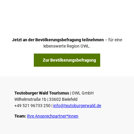
Jetzt an der Bevölkerungsbefragung teilnehmen
– für eine
lebenswerte Region OWL.
Zur Bevölkerungsbefragung
Teutoburger Wald Tourismus
| ­OWL GmbH
Wilhelmstraße 1b | ­33602 Bielefeld
+49 521 96733 250 |
­info@teutoburgerwald.de
Team:
Ihre Ansprechpartner*innen