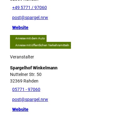
+49 5771 / 97060
post@spargel.nrw
Website
Anreise mit dem Auto
Anreise mit öffentlichen Verkehrsmitteln
Veranstalter
Spargelhof Winkelmann
Nuttelner Str. 50
32369
Rahden
05771 - 97060
post@spargel.nrw
Website