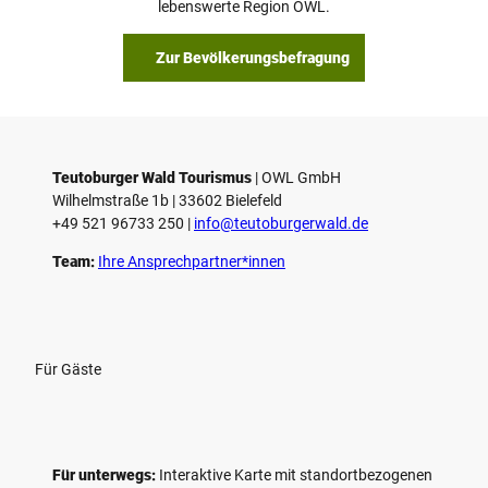
lebenswerte Region OWL.
Zur Bevölkerungsbefragung
Teutoburger Wald Tourismus
| ­OWL GmbH
Wilhelmstraße 1b | ­33602 Bielefeld
+49 521 96733 250 |
­info@teutoburgerwald.de
Team:
Ihre Ansprechpartner*innen
Für Gäste
Für unterwegs:
Interaktive Karte mit standort­bezogenen