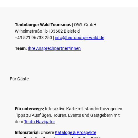
Teutoburger Wald Tourismus
| ­OWL GmbH
Wilhelmstraße 1b | ­33602 Bielefeld
+49 521 96733 250 |
­info@teutoburgerwald.de
Team:
Ihre Ansprechpartner*innen
Für Gäste
Für unterwegs:
Interaktive Karte mit standort­bezogenen
Tipps zu Ausflügen, Touren, Events und Gastgebern mit
dem
Teuto-Navigator
Infomaterial:
Unsere
Kataloge & Prospekte