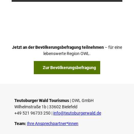
Jetzt an der Bevölkerungsbefragung teilnehmen
– für eine
lebenswerte Region OWL.
Zur Bevölkerungsbefragung
Teutoburger Wald Tourismus
| ­OWL GmbH
Wilhelmstraße 1b | ­33602 Bielefeld
+49 521 96733 250 |
­info@teutoburgerwald.de
Team:
Ihre Ansprechpartner*innen