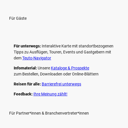
Für Gäste
Für unterwegs:
Interaktive Karte mit standort­bezogenen
Tipps zu Ausflügen, Touren, Events und Gastgebern mit
dem
Teuto-Navigator
Infomaterial:
Unsere
Kataloge & Prospekte
zum Bestellen, Downloaden oder Online-Blättern
Reisen für alle:
Barrierefrei unterwegs
Feedback:
Ihre Meinung zählt!
Für Partner*innen & Branchenvertreter*innen