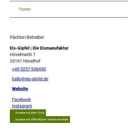
Touren
Pächter/Betreiber
Eis-Gipfel | Die Eismanufaktur
Hövelmarkt 7
33161
Hövelhof
+49 5257 938450
hallo@eis-gipfel.de
Website
Facebook
Instagram
Anreise mit dem Auto
Anreise mit öffentlichen Verkehrsmitteln