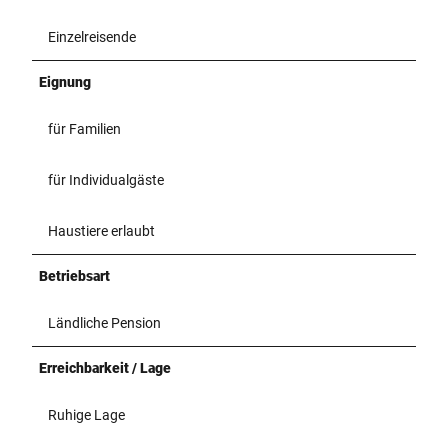
Einzelreisende
Eignung
für Familien
für Individualgäste
Haustiere erlaubt
Betriebsart
Ländliche Pension
Erreichbarkeit / Lage
Ruhige Lage