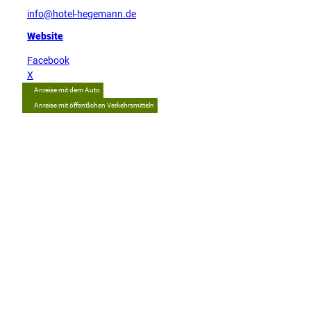
info@hotel-hegemann.de
Website
Facebook
X
Anreise mit dem Auto
Anreise mit öffentlichen Verkehrsmitteln