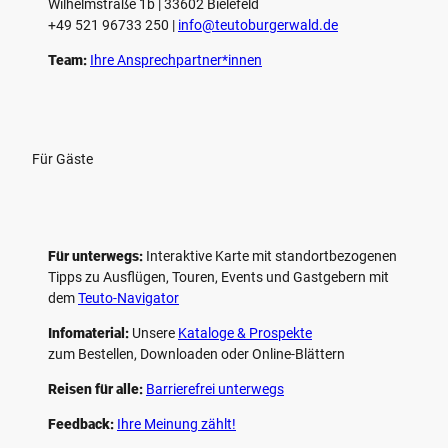
Wilhelmstraße 1b | ­33602 Bielefeld
+49 521 96733 250 |
­info@teutoburgerwald.de
Team:
Ihre Ansprechpartner*innen
Für Gäste
Für unterwegs:
Interaktive Karte mit standort­bezogenen
Tipps zu Ausflügen, Touren, Events und Gastgebern mit
dem
Teuto-Navigator
Infomaterial:
Unsere
Kataloge & Prospekte
zum Bestellen, Downloaden oder Online-Blättern
Reisen für alle:
Barrierefrei unterwegs
Feedback:
Ihre Meinung zählt!