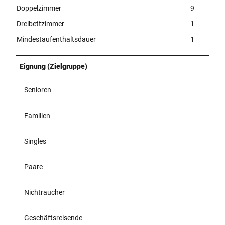
Doppelzimmer
9
Dreibettzimmer
1
Mindestaufenthaltsdauer
1
Eignung (Zielgruppe)
Senioren
Familien
Singles
Paare
Nichtraucher
Geschäftsreisende